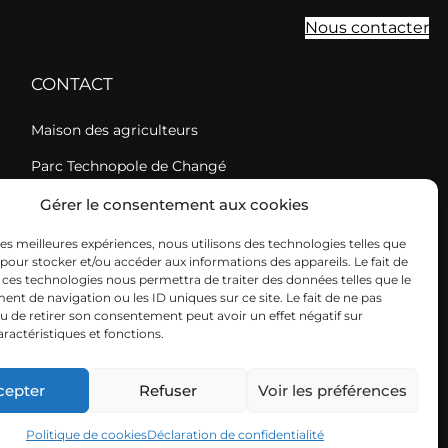
Nous contacter
CONTACT
Maison des agriculteurs
Parc Technopole de Changé
Rue Albert Einstein – BP36135
Gérer le consentement aux cookies
53061 LAVAL Cedex 9
 les meilleures expériences, nous utilisons des technologies telles que
 pour stocker et/ou accéder aux informations des appareils. Le fait de
02 43 67 37 34
 ces technologies nous permettra de traiter des données telles que le
t de navigation ou les ID uniques sur ce site. Le fait de ne pas
Du lundi au vendredi
u de retirer son consentement peut avoir un effet négatif sur
aractéristiques et fonctions.
8h30-12h30 et 13h30 -17h30
s
Déclaration de confidentialité
FCuma Mayenne © 2026
cepter
Refuser
Voir les préférences
Politique de cookies
Déclaration de confidentialité