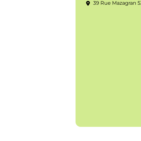
39 Rue Mazagran 5