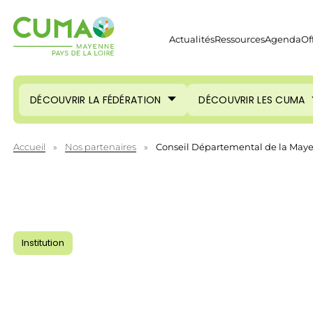
Actualités
Ressources
Agenda
Of
DÉCOUVRIR LA FÉDÉRATION
DÉCOUVRIR LES CUMA
Accueil
»
Nos partenaires
»
Conseil Départemental de la May
Institution