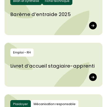
Bilan et synthèse
Fiche technique
Barème d’entraide 2025
Emploi - RH
Livret d’accueil stagiaire-apprenti
Plaidoyer
Mécanisation responsable