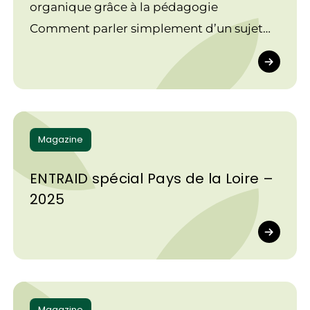
organique grâce à la pédagogie
Comment parler simplement d’un sujet
technique comme l’épandage organique
?
Magazine
ENTRAID spécial Pays de la Loire –
2025
Magazine