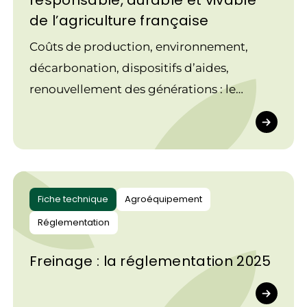
responsable, durable et vivable
de l’agriculture française
Coûts de production, environnement,
décarbonation, dispositifs d’aides,
renouvellement des générations : le
Réseau Cuma appelle à un pacte pour une
mécanisation responsable, durable et
vivable de l’agriculture
Fiche technique
Agroéquipement
Réglementation
Freinage : la réglementation 2025