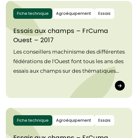
Fiche technique
Agroéquipement
Essais
Essais aux champs – FrCuma
Ouest – 2017
Les conseillers machinisme des différentes
fédérations de l'Ouest font tous les ans des
essais aux champs sur des thématiques
variées autour de la consommation et de
la traction.
Fiche technique
Agroéquipement
Essais
Essais aux champs – FrCuma