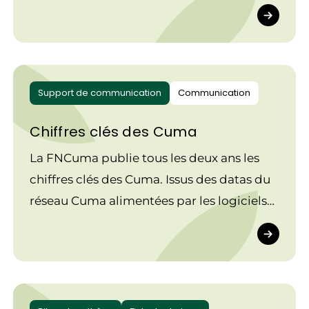
engrais organiques.
Support de communication
Communication
Chiffres clés des Cuma
La FNCuma publie tous les deux ans les
chiffres clés des Cuma. Issus des datas du
réseau Cuma alimentées par les logiciels
utilisés par plus de 90 % des Cuma, ils
montrent toute la dynamique de ces
coopératives dans le paysage agricole
français.