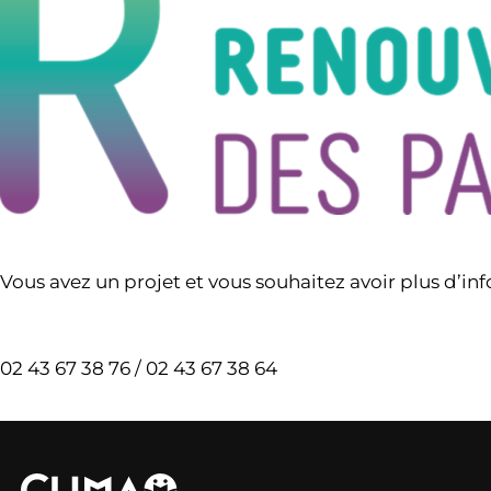
Vous avez un projet et vous souhaitez avoir plus d’i
02 43 67 38 76 / 02 43 67 38 64