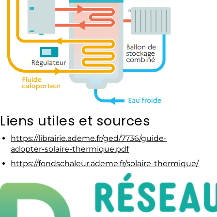
Liens utiles et sources
https://librairie.ademe.fr/ged/7736/guide-
adopter-solaire-thermique.pdf
https://fondschaleur.ademe.fr/solaire-thermique/